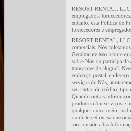
RESORT RENTAL, LLC tamb
empregados, fornecedores,
entanto, esta Política de 
fornecedores e empregado
RESORT RENTAL, LLC somen
comerciais. Nós coletamos
Geralmente isso ocorre qu
sobre Nós ou participa de 
transações de aluguel. Ne
endereço postal, endereço
serviços de Nós, anotarem
seu cartão de crédito, tip
Quando outras informações,
produtos e/ou serviços e i
qualquer outro meio, inclu
ou de terceiros, são asso
são consideradas Informaçã