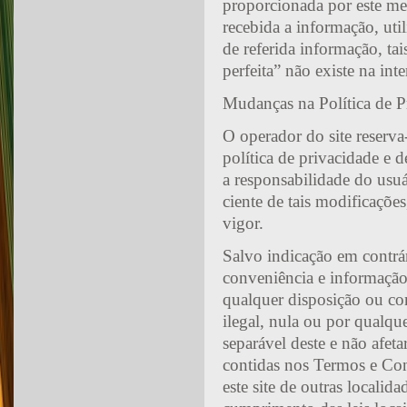
proporcionada por este mei
recebida a informação, uti
de referida informação, t
perfeita” não existe na inte
Mudanças na Política de P
O operador do site reserva
política de privacidade e d
a responsabilidade do usuár
ciente de tais modificaçõe
vigor.
Salvo indicação em contrár
conveniência e informação 
qualquer disposição ou con
ilegal, nula ou por qualque
separável deste e não afeta
contidas nos Termos e Co
este site de outras localida