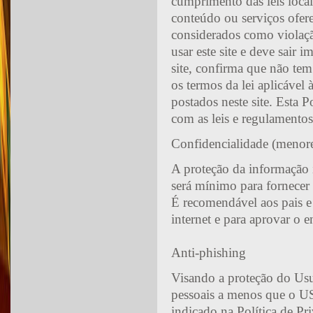
cumprimento das leis locais
conteúdo ou serviços ofere
considerados como violaçã
usar este site e deve sair
site, confirma que não te
os termos da lei aplicáve
postados neste site. Esta P
com as leis e regulamentos
Confidencialidade (menore
A proteção da informação i
será mínimo para fornecer o
É recomendável aos pais e
internet e para aprovar o 
Anti-phishing
Visando a proteção do Usuá
pessoais a menos que o U
indicado na Política de Pr