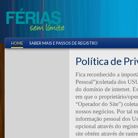
HOME
SABER MAIS E PASSOS DE REGISTRO
Política de Pr
Fica reconhecido a import
Pessoal”)coletada dos USU
do domínio de internet. Es
em que o proprietário/ope
“Operador do Site”) cole
nossos negócios. Por tal 
informação pessoal dos 
opcional através do regist
site obtém através de rastr