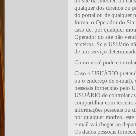
do site da internet, ou ca
qualquer dos direitos ou p
do portal ou de qualquer p
forma, o Operador do Site 
caso de, por qualquer moti
Operador do site não vender
terceiros. Se o USUário n
de um serviço determinado
Como você pode controlar
Caso o USUÀRIO pretenda 
ou o endereço de e-mail), 
pessoais fornecidas pelo
USUÁRIO de controlar as 
compartilhar com terceiro
informações pessoais ou di
por qualquer motivo, este 
e-mail vai chegar ao depa
Os dados pessoais fornec