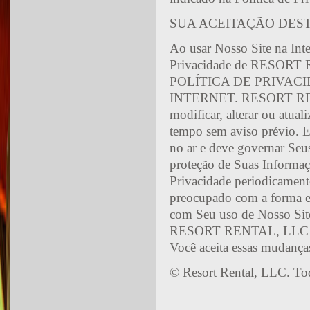
SUA ACEITAÇÃO DES
Ao usar Nosso Site na Inte
Privacidade de RESO
POLÍTICA DE PRIVAC
INTERNET. RESORT RENTAL,
modificar, alterar ou atual
tempo sem aviso prévio. E
no ar e deve governar Seus
proteção de Suas Informaçõ
Privacidade periodicamente
preocupado com a forma em
com Seu uso de Nosso Site 
RESORT RENTAL, LLC após
Você aceita essas mudança
© Resort Rental, LLC. Tod