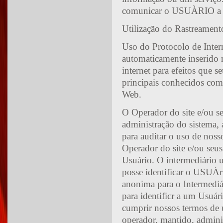
comunicar o USUÀRIO a res
Utilização do Rastreament
Uso do Protocolo de Inte
automaticamente inserid
internet para efeitos que 
principais conhecidos com
Web.
O Operador do site e/ou se
administração do sistema, 
para auditar o uso de nos
Operador do site e/ou seus
Usuário. O intermediário 
posse identificar o USUÀ
anonima para o Intermediár
para identificr a um Usuár
cumprir nossos termos de u
operador, mantido, adminis