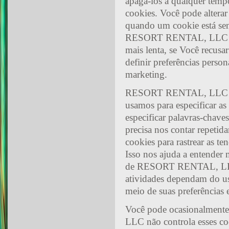
apaga-los a qualquer tempo
cookies. Você pode alterar
quando um cookie está sen
RESORT RENTAL, LLC não 
mais lenta, se Você recusa
definir preferências perso
marketing.
RESORT RENTAL, LLC tem d
usamos para especificar a
especificar palavras-chav
precisa nos contar repeti
cookies para rastrear as t
Isso nos ajuda a entender 
de RESORT RENTAL, LLC 
atividades dependam do us
meio de suas preferências
Você pode ocasionalment
LLC não controla esses co