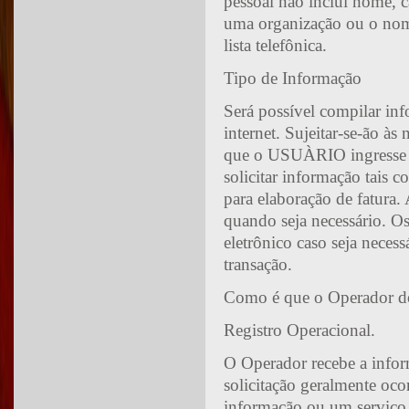
pessoal não inclui nome, 
uma organização ou o nome
lista telefônica.
Tipo de Informação
Será possível compilar info
internet. Sujeitar-se-ão à
que o USUÀRIO ingresse vo
solicitar informação tais 
para elaboração de fatura
quando seja necessário. O
eletrônico caso seja neces
transação.
Como é que o Operador do
Registro Operacional.
O Operador recebe a infor
solicitação geralmente oco
informação ou um serviço.