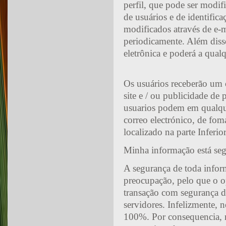
perfil, que pode ser mod
de usuários e de identific
modificados através de e-
periodicamente. Além dis
eletrônica e poderá a qual
Os usuários receberão um 
site e / ou publicidade de
usuarios podem em qualque
correo electrónico, de foma
localizado na parte Inferi
Minha informação está segur
A segurança de toda infor
preocupação, pelo que o o
transação com segurança 
servidores. Infelizmente, 
100%. Por consequencia, n