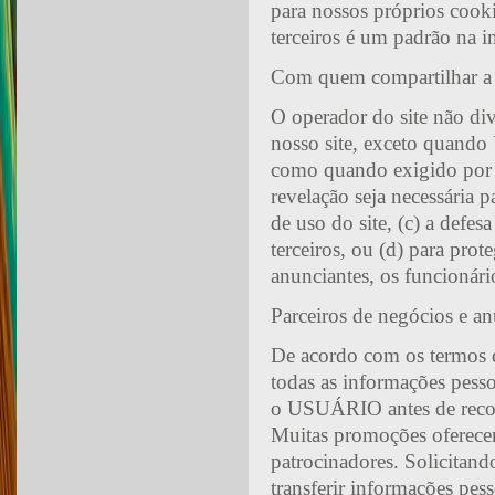
para nossos próprios cook
terceiros é um padrão na in
Com quem compartilhar a
O operador do site não di
nosso site, exceto quando
como quando exigido por l
revelação seja necessária p
de uso do site, (c) a defes
terceiros, ou (d) para prot
anunciantes, os funcionári
Parceiros de negócios e an
De acordo com os termos d
todas as informações pesso
o USUÁRIO antes de recolh
Muitas promoções oferecem
patrocinadores. Solicita
transferir informações pes