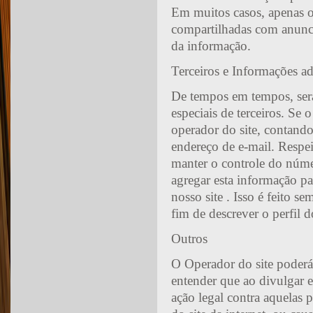
Em muitos casos, apenas o
compartilhadas com anunci
da informação.
Terceiros e Informações ad
De tempos em tempos, será 
especiais de terceiros. S
operador do site, contan
endereço de e-mail. Respei
manter o controle do númer
agregar esta informação pa
nosso site . Isso é feito 
fim de descrever o perfil d
Outros
O Operador do site poderá 
entender que ao divulgar es
ação legal contra aquelas 