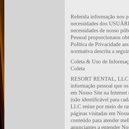
Referida informação nos per
necessidades dos USUÀRIO
necessidades de nosso públ
Pessoal proporcionaou ob
Política de Privacidade ass
normativa descrita a segu
Coleta & Uso de Informa
Coleta
RESORT RENTAL, LLC colet
informação pessoal que os
em Nosso Site na Internet 
(não identificável para 
LLC reúne por meio de ras
páginas visitadas em Noss
conteúdo para atender mel
anunciantes a entender No